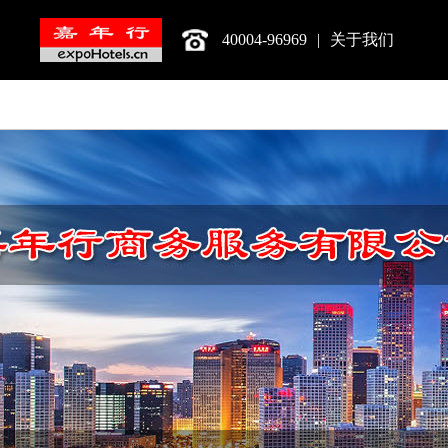
40004-96969
|
关于我们