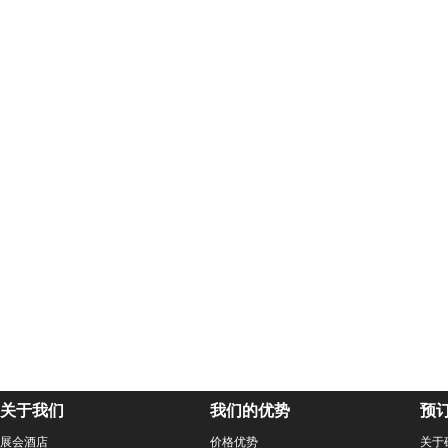
关于我们
我们的优势
预
展会酒店
价格优势
关于