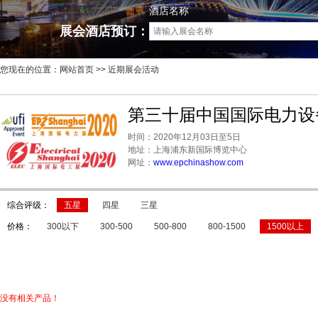
酒店名称
展会酒店预订：
您现在的位置：
网站首页
>> 近期展会活动
第三十届中国国际电力设
时间：2020年12月03日至5日
地址：上海浦东新国际博览中心
网址：
www.epchinashow.com
综合评级：
五星
四星
三星
价格：
300以下
300-500
500-800
800-1500
1500以上
没有相关产品！