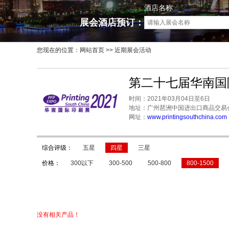
酒店名称
展会酒店预订：
您现在的位置：
网站首页
>> 近期展会活动
第二十七届华南国
时间：2021年03月04日至6日
地址：广州琶洲中国进出口商品交易
网址：
www.printingsouthchina.com
综合评级：
五星
四星
三星
价格：
300以下
300-500
500-800
800-1500
没有相关产品！