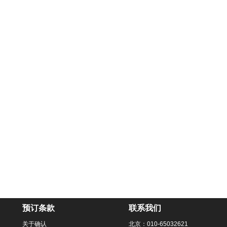
预订条款
联系我们
关于确认
北京：010-65032621