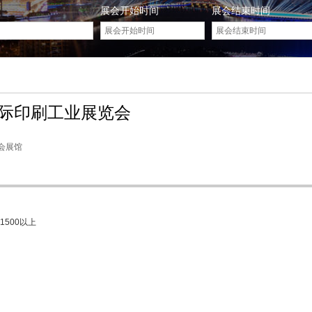
展会开始时间
展会结束时间
际印刷工业展览会
会展馆
1500以上