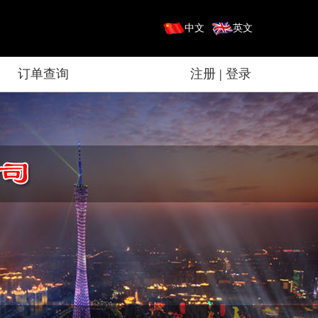
中文
英文
订单查询
注册
|
登录